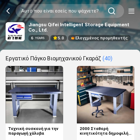
Jiangsu Qifei Intelligent Storage Equipment
Co., Ltd.
6
5.0
Ελεγχμένος προμηθευτής
YEARS
Εργατικό Πάγκο Βιομηχανικού Γκαράζ
(40)
Τεχνική συσκευή για την
2000 Σταθερή
παραγωγή χάλυβα
κινητικότητα δημοφιλής
Robust Archives