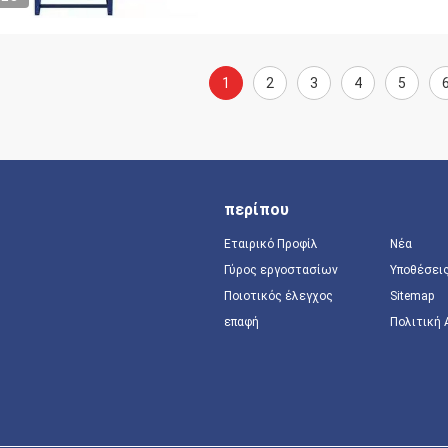
1
2
3
4
5
περίπου
Εταιρικό Προφίλ
Νέα
Γύρος εργοστασίων
Υποθέσει
Ποιοτικός έλεγχος
Sitemap
επαφή
Πολιτική