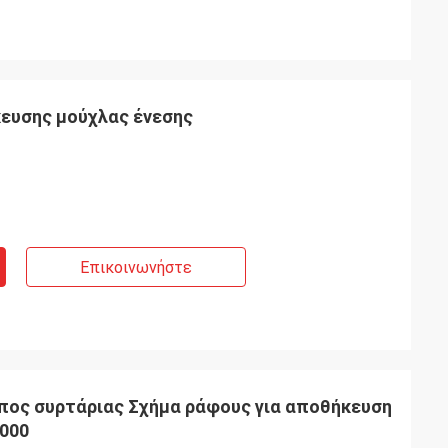
ευσης μούχλας ένεσης
Επικοινωνήστε
πος συρτάριας Σχήμα ράφους για αποθήκευση
000