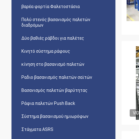
βαρέα φορτία Φαλετοστάσια
Πολύ στενός βασανισμός παλετών
διαδρόμων
Δύο βαθιές ράβδοι για παλέτες
Κινητό σύστημα ράφους
κίνηση στο βασανισμό παλετών
Ραδιο βασανισμός παλετών σαϊτών
Βασανισμός παλετών βαρύτητας
Ράφια παλετών Push Back
VI
Σύστημα βασανισμού ημιωρόφων
Στάγματα ASRS