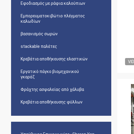
Εφοδιασμός με ράφια καλούπιων
Εμπορευματοκιβώτιο πλέγματος
καλωδίων
βασανισμός σωρών
stackable παλέτες
Κρεβάτια αποθήκευσης ελαστικών
VI
Εργατικό πάγκο βιομηχανικού
γκαράζ
Φράχτης ασφαλείας από χάλυβα
Κρεβάτια αποθήκευσης φύλλων