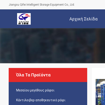
Jiangsu Qifei Intelligent Storage Equipment Co., Ltd.
Αρχική Σελίδα
Όλα Τα Προϊόντα
Μεσαίου μεγέθους ράφοι
Κάντιλειβερ αποθηκευτικό ράφι