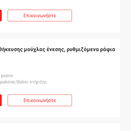
Επικοινωνήστε
θήκευσης μούχλας ένεσης, ρυθμιζόμενα ράφια
 χώρου
φαλείας/βάλες στήριξης
Επικοινωνήστε