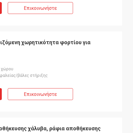
Επικοινωνήστε
μιζόμενη χωρητικότητα φορτίου για
 χώρου
φαλείας/βάλες στήριξης
Επικοινωνήστε
οθήκευσης χάλυβα, ράφια αποθήκευσης