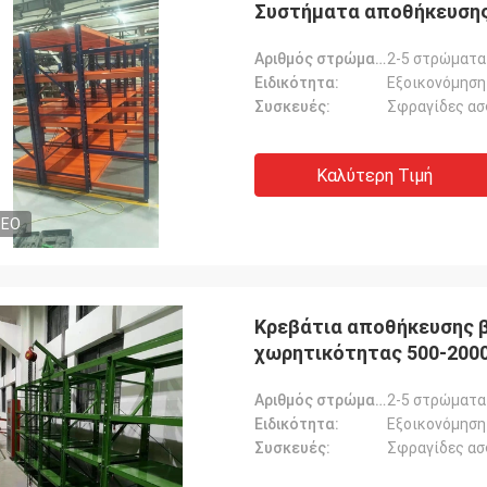
Συστήματα αποθήκευσης
Αριθμός στρώματος:
2-5 στρώματα
Ειδικότητα:
Εξοικονόμηση
Συσκευές:
Σφραγίδες ασ
Καλύτερη Τιμή
DEO
Κρεβάτια αποθήκευσης 
χωρητικότητας 500-2000
Αριθμός στρώματος:
2-5 στρώματα
Ειδικότητα:
Εξοικονόμηση
Συσκευές:
Σφραγίδες ασ