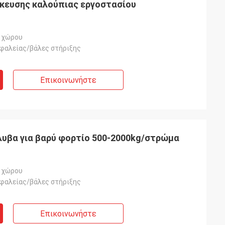
κευσης καλούπιας εργοστασίου
 χώρου
φαλείας/βάλες στήριξης
Επικοινωνήστε
υβα για βαρύ φορτίο 500-2000kg/στρώμα
 χώρου
φαλείας/βάλες στήριξης
Επικοινωνήστε