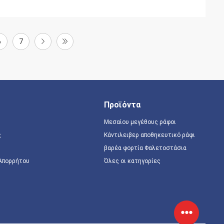
6
7
Προϊόντα
Μεσαίου μεγέθους ράφοι
ς
Κάντιλειβερ αποθηκευτικό ράφι
βαρέα φορτία Φαλετοστάσια
 Απορρήτου
Όλες οι κατηγορίες