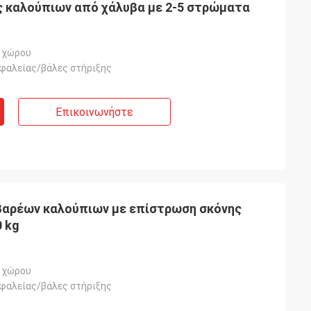
 καλούπιων από χάλυβα με 2-5 στρώματα
 χώρου
φαλείας/βάλες στήριξης
Επικοινωνήστε
βαρέων καλούπιων με επίστρωση σκόνης
 kg
 χώρου
φαλείας/βάλες στήριξης