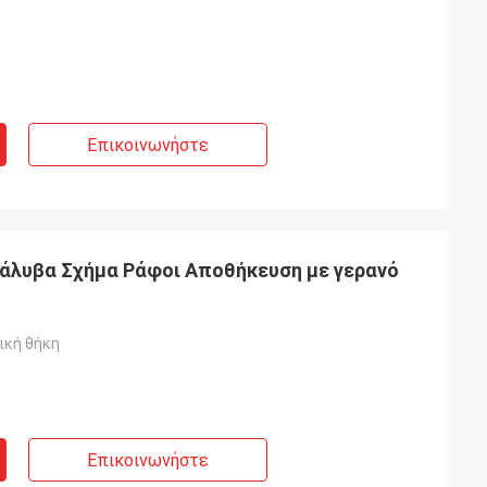
Επικοινωνήστε
άλυβα Σχήμα Ράφοι Αποθήκευση με γερανό
ική θήκη
Επικοινωνήστε