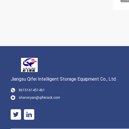
Jiangsu Qifei Intelligent Storage Equipment Co., Ltd.
8615161451461
sharonyan@qifeirack.com