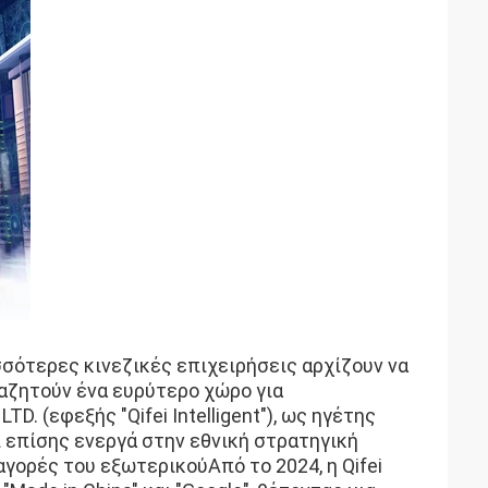
σσότερες κινεζικές επιχειρήσεις αρχίζουν να
ναζητούν ένα ευρύτερο χώρο για
LTD. (εφεξής "Qifei Intelligent"), ως ηγέτης
επίσης ενεργά στην εθνική στρατηγική
αγορές του εξωτερικούΑπό το 2024, η Qifei