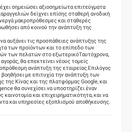
e έχει σημειώσει αξιοσημείωτα επιτεύγματα
παραγγελιών δείχνει επίσης σταθερή ανοδική
ί ενεργά μακροπρόθεσμες και σταθερές
οωθήσει από κοινού την ανάπτυξη της
ει να αυξάνει τις προσπάθειες ανάπτυξης της
ητα των προϊόντων και το επίπεδο των
κών των πελατών στο εξωτερικόΤαυτόχρονα,
ς αγοράς, θα επεκτείνει νέους τομείς
κροπρόθεσμη ανάπτυξη της εταιρείας.Επιλόγος
χει βοηθήσει με επιτυχία την ανάπτυξη των
 της Κίνας και της πλατφόρμας Google, και
igence θα συνεχίσει να υποστηρίζει έναν
 καινοτομία και επιχειρηματικότητα, και να
ντα και υπηρεσίες εξοπλισμού αποθήκευσης.