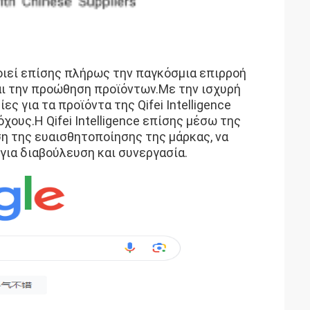
οποιεί επίσης πλήρως την παγκόσμια επιρροή
αι την προώθηση προϊόντων.Με την ισχυρή
ς για τα προϊόντα της Qifei Intelligence
ους.Η Qifei Intelligence επίσης μέσω της
ση της ευαισθητοποίησης της μάρκας, να
ια διαβούλευση και συνεργασία.