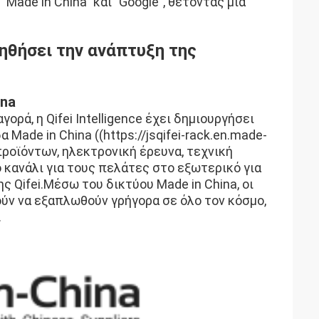
Made in China" και "Google", θέτοντας μια
ηθήσει την ανάπτυξη της
ina
ρά, η Qifei Intelligence έχει δημιουργήσει
ade in China ((https://jsqifei-rack.en.made-
ροϊόντων, ηλεκτρονική έρευνα, τεχνική
ό κανάλι για τους πελάτες στο εξωτερικό για
ς Qifei.Μέσω του δικτύου Made in China, οι
ρούν να εξαπλωθούν γρήγορα σε όλο τον κόσμο,
.