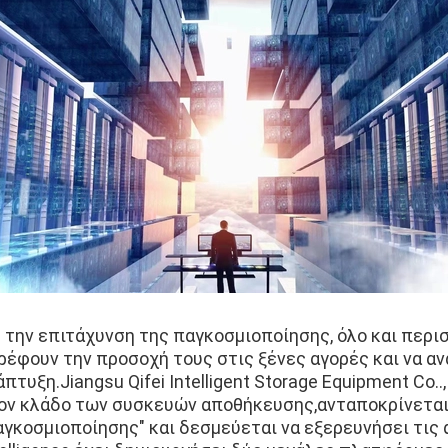
 την επιτάχυνση της παγκοσμιοποίησης, όλο και περι
ρέφουν την προσοχή τους στις ξένες αγορές και να α
πτυξη.Jiangsu Qifei Intelligent Storage Equipment Co.., 
ον κλάδο των συσκευών αποθήκευσης,ανταποκρίνεται 
αγκοσμιοποίησης" και δεσμεύεται να εξερευνήσει τις 