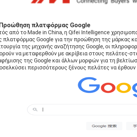
 Προώθηση πλατφόρμας Google
τός από το Made in China, η Qifei Intelligence χρησιμ
ς πλατφόρμας Google για την προώθηση της μάρκας κ
ιτουργία της μηχανής αναζήτησης Google, οι πληροφορίε
ορούν να μεταφερθούν με ακρίβεια στους πελάτες-στόχ
αφήμισης της Google και άλλων μορφών για τη βελτίω
οσελκύσει περισσότερους ξένους πελάτες να έρθουν γ