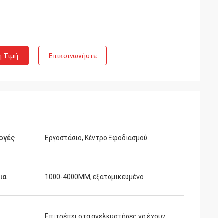
η Τιμή
Επικοινωνήστε
ογές
Εργοστάσιο, Κέντρο Εφοδιασμού
ια
1000-4000MM, εξατομικευμένο
Επιτρέπει στα ανελκυστήρες να έχουν