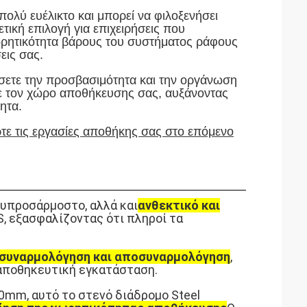
ολύ ευέλικτο και μπορεί να φιλοξενήσει
τική επιλογή για επιχειρήσεις που
ωρητικότητα βάρους του συστήματος ράφους
εις σας.
ώσετε την προσβασιμότητα και την οργάνωση
τε τον χώρο αποθήκευσης σας, αυξάνοντας
ητα.
τε τις εργασίες αποθήκης σας στο επόμενο
 ευπροσάρμοστο, αλλά και
ανθεκτικό και
S, εξασφαλίζοντας ότι πληροί τα
 συναρμολόγηση και αποσυναρμολόγηση
,
 αποθηκευτική εγκατάσταση.
0mm, αυτό το στενό διάδρομο Steel