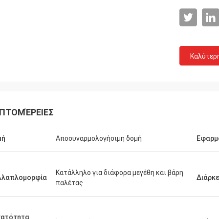
Καλύτερ
ΠΤΟΜΈΡΕΙΕΣ
μή
Αποσυναρμολογήσιμη δομή
Εφαρμ
Κατάλληλο για διάφορα μεγέθη και βάρη
λλαπλομορφία
Διάρκε
παλέτας
νατότητα