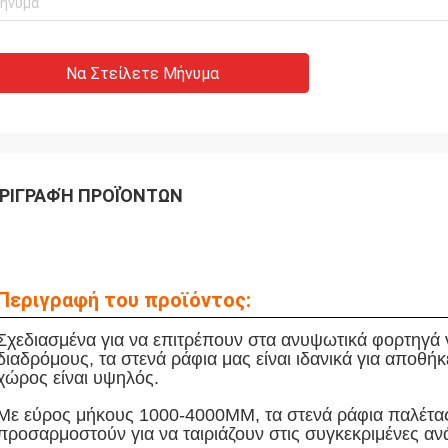
Να Στείλετε Μήνυμα
ΡΙΓΡΑΦΉ ΠΡΟΪΌΝΤΩΝ
Περιγραφή του προϊόντος:
Σχεδιασμένα για να επιτρέπουν στα ανυψωτικά φορτηγά
διαδρόμους, τα στενά ράφια μας είναι ιδανικά για αποθ
χώρος είναι υψηλός.
Με εύρος μήκους 1000-4000MM, τα στενά ράφια παλέτα
προσαρμοστούν για να ταιριάζουν στις συγκεκριμένες α