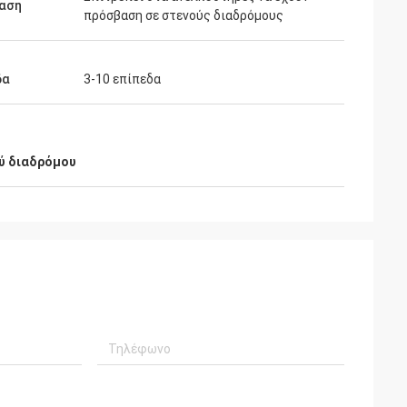
αση
πρόσβαση σε στενούς διαδρόμους
δα
3-10 επίπεδα
ύ διαδρόμου