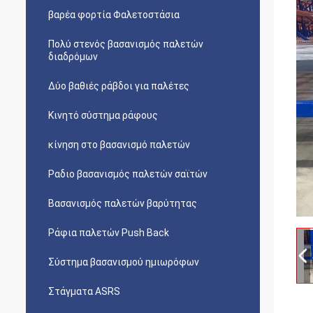
βαρέα φορτία Φαλετοστάσια
Πολύ στενός βασανισμός παλετών
διαδρόμων
Δύο βαθιές ράβδοι για παλέτες
Κινητό σύστημα ράφους
κίνηση στο βασανισμό παλετών
Ραδιο βασανισμός παλετών σαϊτών
Βασανισμός παλετών βαρύτητας
Ράφια παλετών Push Back
Σύστημα βασανισμού ημιωρόφων
Στάγματα ASRS