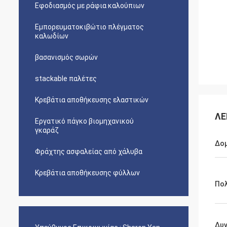
Εφοδιασμός με ράφια καλούπιων
Εμπορευματοκιβώτιο πλέγματος
καλωδίων
βασανισμός σωρών
stackable παλέτες
Κρεβάτια αποθήκευσης ελαστικών
ΛΕ
Εργατικό πάγκο βιομηχανικού
γκαράζ
Δο
Φράχτης ασφαλείας από χάλυβα
Κρεβάτια αποθήκευσης φύλλων
Πο
Δυ