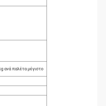
 kg ανά παλέτα μέγιστο