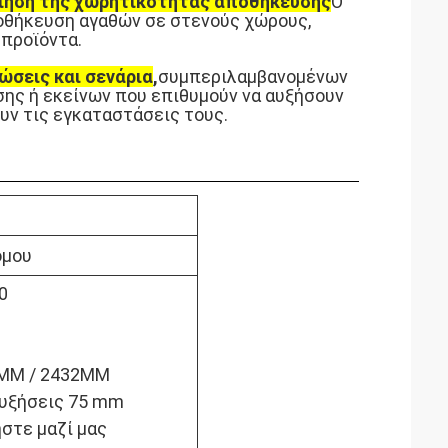
ίηση της χωρητικότητας αποθήκευσης
Ο
ποθήκευση αγαθών σε στενούς χώρους,
προϊόντα.
ώσεις και σενάρια
,
συμπεριλαμβανομένων
ης ή εκείνων που επιθυμούν να αυξήσουν
υν τις εγκαταστάσεις τους.
όμου
0
0MM / 2432MM
αυξήσεις 75 mm
στε μαζί μας