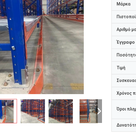
Μάρκα
Πιστοποί
Αριθμό μ
Έγγραφο
Ποσότητα
Τιμή
Συσκευασ
Χρόνος 
Όροι πλη
Δυνατότ