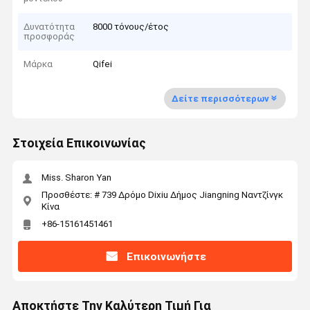
Δυνατότητα
8000 τόνους/έτος
προσφοράς
Μάρκα
Qifei
Δείτε περισσότερων
Στοιχεία Επικοινωνίας
Miss. Sharon Yan
Προσθέστε: # 739 Δρόμο Dixiu Δήμος Jiangning Ναντζίνγκ
Κίνα
+86-15161451461
Επικοινωνήστε
Αποκτήστε Την Καλύτερη Τιμή Για