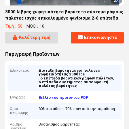
2
/
9
3000 λίβρες χωρητικότητα βαρύτητα σύστημα ράφους
παλέτες ισχύς επικαλυμμένο φινίρισμα 2-6 επίπεδα
Τιμή：50
MOQ：10
Καλύτερη τιμή
Επικοινωνήστε
Περιγραφή Προϊόντων
Ειδικότερα
Διάταξη βαρύτητας για παλέτες
χωρητικότητας 3000 lbs
,
,
6 επίπεδα βαρυτικών ράφων παλέτων
6 επίπεδα συστήματος συσσωρευτή
παλέτας βαρύτητας
Έγγραφο
Βιβλίο του προϊόντος PDF
Όροι
30% κατάθεση, 70% πριν από την παράδοση
πληρωμής
Αριθμό
Βασανισμός βαρύτητας
μοντέλου