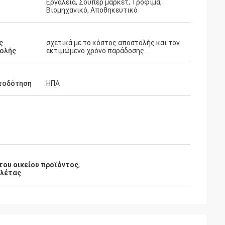
Εργαλεία, Σούπερ μάρκετ, Τροφίμα,
Βιομηχανικό, Αποθηκευτικό
ς
σχετικά με το κόστος αποστολής και τον
ολής
εκτιμώμενο χρόνο παράδοσης.
τοδότηση
ΗΠΑ
του οικείου προϊόντος
,
αλέτας