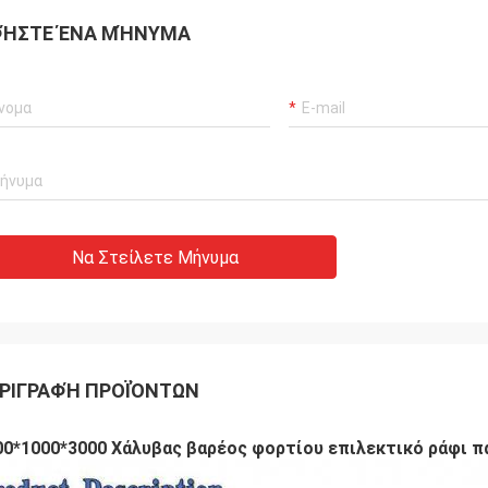
ΉΣΤΕ ΈΝΑ ΜΉΝΥΜΑ
Να Στείλετε Μήνυμα
ΡΙΓΡΑΦΉ ΠΡΟΪΌΝΤΩΝ
00*1000*3000 Χάλυβας βαρέος φορτίου επιλεκτικό ράφι 