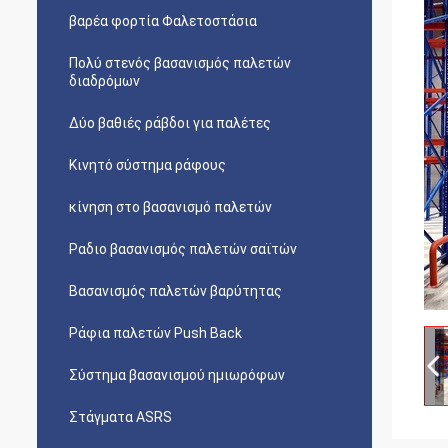
βαρέα φορτία Φαλετοστάσια
Πολύ στενός βασανισμός παλετών
διαδρόμων
Δύο βαθιές ράβδοι για παλέτες
Κινητό σύστημα ράφους
κίνηση στο βασανισμό παλετών
Ραδιο βασανισμός παλετών σαϊτών
Βασανισμός παλετών βαρύτητας
Ράφια παλετών Push Back
Σύστημα βασανισμού ημιωρόφων
Στάγματα ASRS