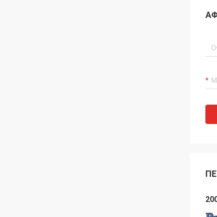
ΑΦ
ΠΕ
20