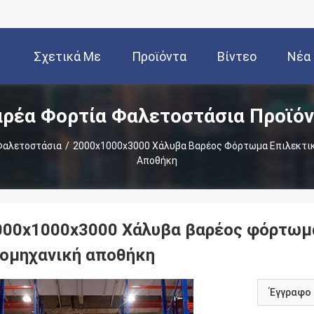
Σχετικά Με
Προϊόντα
Βίντεο
Νέα
ρέα Φορτία Φαλετοστάσια Προϊό
Εμάς
Φαλετοστάσια
/
2000x1000x3000 Χάλυβα Βαρέος Φόρτωμα Επιλεκτικό
Αποθήκη
000x1000x3000 Χάλυβα βαρέος φόρτωμα
ιομηχανική αποθήκη
Έγγραφο