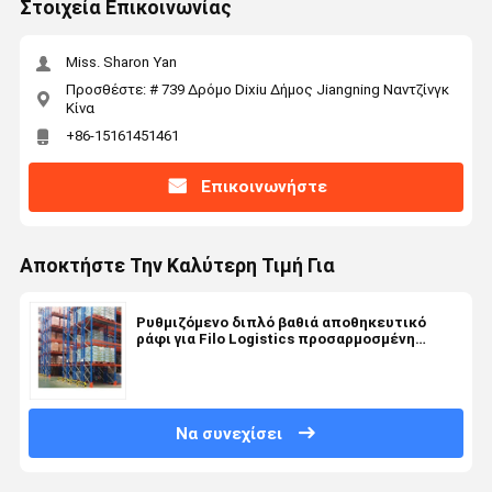
Στοιχεία Επικοινωνίας
Miss. Sharon Yan
Προσθέστε: # 739 Δρόμο Dixiu Δήμος Jiangning Ναντζίνγκ
Κίνα
+86-15161451461
Επικοινωνήστε
Αποκτήστε Την Καλύτερη Τιμή Για
Ρυθμιζόμενο διπλό βαθιά αποθηκευτικό
ράφι για Filo Logistics προσαρμοσμένη
αποθήκη
Να συνεχίσει