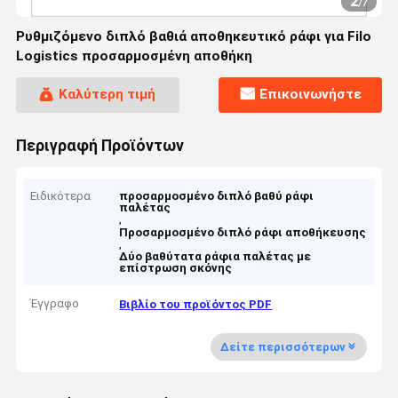
2
/
7
Ρυθμιζόμενο διπλό βαθιά αποθηκευτικό ράφι για Filo
Logistics προσαρμοσμένη αποθήκη
Καλύτερη τιμή
Επικοινωνήστε
Περιγραφή Προϊόντων
Ειδικότερα
προσαρμοσμένο διπλό βαθύ ράφι
παλέτας
,
Προσαρμοσμένο διπλό ράφι αποθήκευσης
,
Δύο βαθύτατα ράφια παλέτας με
επίστρωση σκόνης
Έγγραφο
Βιβλίο του προϊόντος PDF
Δείτε περισσότερων