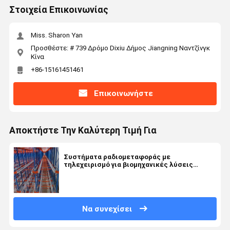
Στοιχεία Επικοινωνίας
Miss. Sharon Yan
Προσθέστε: # 739 Δρόμο Dixiu Δήμος Jiangning Ναντζίνγκ
Κίνα
+86-15161451461
Επικοινωνήστε
Αποκτήστε Την Καλύτερη Τιμή Για
Συστήματα ραδιομεταφοράς με
τηλεχειρισμό για βιομηχανικές λύσεις
αποθήκευσης αποθηκών
Να συνεχίσει