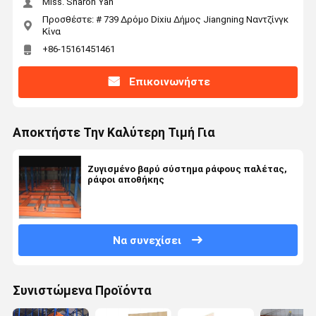
Miss. Sharon Yan
Προσθέστε: # 739 Δρόμο Dixiu Δήμος Jiangning Ναντζίνγκ
Κίνα
+86-15161451461
Επικοινωνήστε
Αποκτήστε Την Καλύτερη Τιμή Για
Ζυγισμένο βαρύ σύστημα ράφους παλέτας,
ράφοι αποθήκης
Να συνεχίσει
Συνιστώμενα Προϊόντα