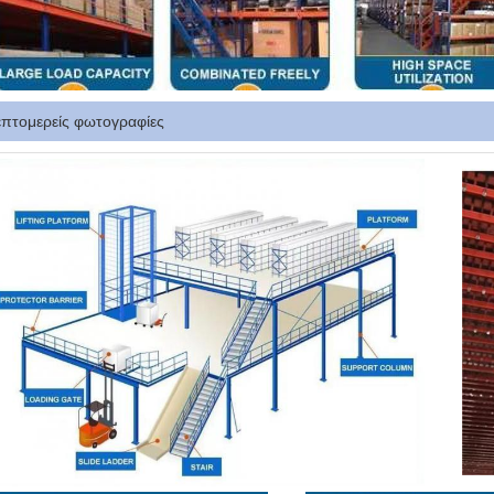
επτομερείς φωτογραφίες