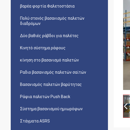
βαρέα φορτία Φαλετοστάσια
Πολύ στενός βασανισμός παλετών
διαδρόμων
Δύο βαθιές ράβδοι για παλέτες
Κινητό σύστημα ράφους
κίνηση στο βασανισμό παλετών
Ραδιο βασανισμός παλετών σαϊτών
Βασανισμός παλετών βαρύτητας
Ράφια παλετών Push Back
Σύστημα βασανισμού ημιωρόφων
Στάγματα ASRS