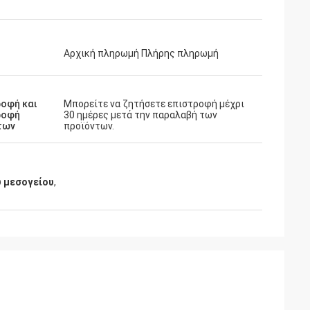
Αρχική πληρωμή Πλήρης πληρωμή
οφή και
Μπορείτε να ζητήσετε επιστροφή μέχρι
ροφή
30 ημέρες μετά την παραλαβή των
των
προϊόντων.
υ μεσογείου
,