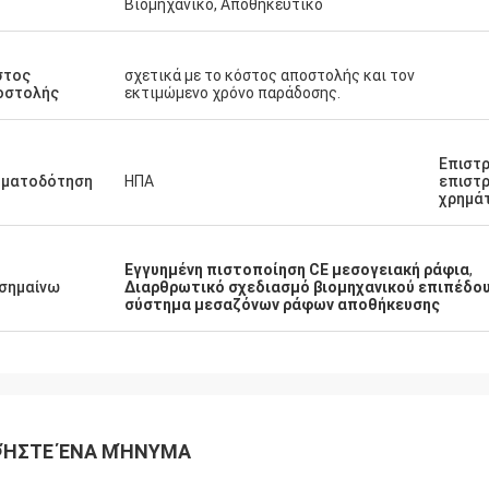
Βιομηχανικό, Αποθηκευτικό
στος
σχετικά με το κόστος αποστολής και τον
οστολής
εκτιμώμενο χρόνο παράδοσης.
Επιστρ
ηματοδότηση
ΗΠΑ
επιστ
χρημά
Εγγυημένη πιστοποίηση CE μεσογειακή ράφια
,
σημαίνω
Διαρθρωτικό σχεδιασμό βιομηχανικού επιπέδο
σύστημα μεσαζόνων ράφων αποθήκευσης
ΉΣΤΕ ΈΝΑ ΜΉΝΥΜΑ