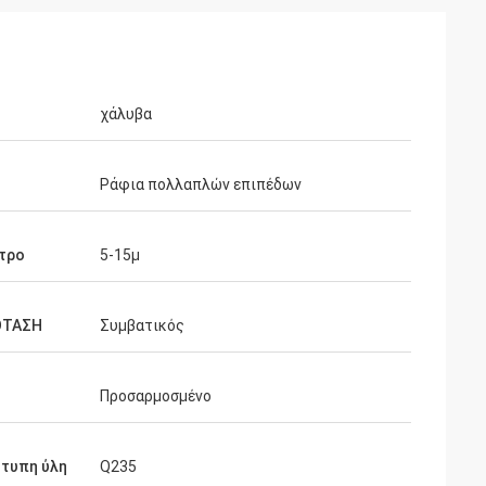
χάλυβα
Ράφια πολλαπλών επιπέδων
τρο
5-15μ
ΟΤΑΣΗ
Συμβατικός
Προσαρμοσμένο
τυπη ύλη
Q235