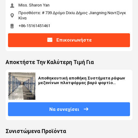
Miss. Sharon Yan
Προσθέστε: # 739 Δρόμο Dixiu Δήμος Jiangning Ναντζίνγκ
Κίνα
+86-15161451461
Επικοινωνήστε
Αποκτήστε Την Καλύτερη Τιμή Για
Αποθηκευτική αποθήκη Συστήματα ράφων
μεζανίνων πλατφόρμας βαρύ φορτίο
προσαρμοσμένα
Να συνεχίσει
Συνιστώμενα Προϊόντα