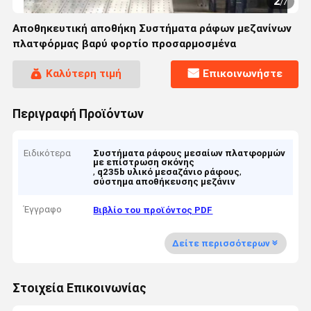
2
/
7
Αποθηκευτική αποθήκη Συστήματα ράφων μεζανίνων
πλατφόρμας βαρύ φορτίο προσαρμοσμένα
Καλύτερη τιμή
Επικοινωνήστε
Περιγραφή Προϊόντων
Ειδικότερα
Συστήματα ράφους μεσαίων πλατφορμών
με επίστρωση σκόνης
,
,
q235b υλικό μεσαζάνιο ράφους
σύστημα αποθήκευσης μεζάνιν
Έγγραφο
Βιβλίο του προϊόντος PDF
Δείτε περισσότερων
Στοιχεία Επικοινωνίας