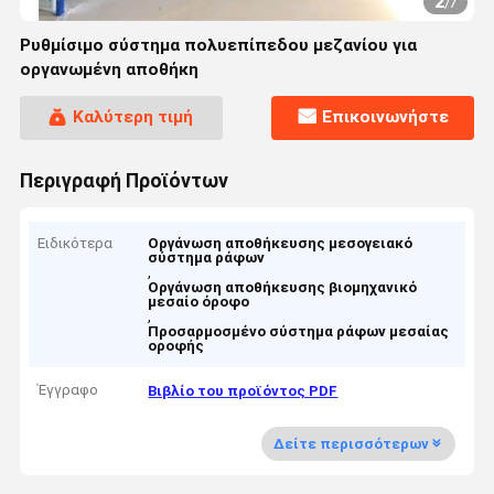
2
/
7
Ρυθμίσιμο σύστημα πολυεπίπεδου μεζανίου για
οργανωμένη αποθήκη
Καλύτερη τιμή
Επικοινωνήστε
Περιγραφή Προϊόντων
Ειδικότερα
Οργάνωση αποθήκευσης μεσογειακό
σύστημα ράφων
,
Οργάνωση αποθήκευσης βιομηχανικό
μεσαίο όροφο
,
Προσαρμοσμένο σύστημα ράφων μεσαίας
οροφής
Έγγραφο
Βιβλίο του προϊόντος PDF
Δείτε περισσότερων