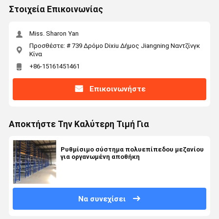
Στοιχεία Επικοινωνίας
Miss. Sharon Yan
Προσθέστε: # 739 Δρόμο Dixiu Δήμος Jiangning Ναντζίνγκ
Κίνα
+86-15161451461
Επικοινωνήστε
Αποκτήστε Την Καλύτερη Τιμή Για
Ρυθμίσιμο σύστημα πολυεπίπεδου μεζανίου
για οργανωμένη αποθήκη
Να συνεχίσει