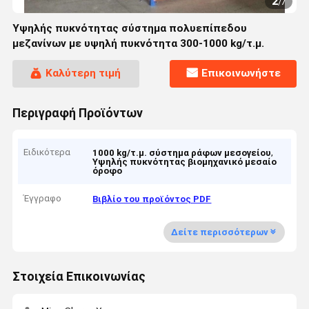
2
/
7
Υψηλής πυκνότητας σύστημα πολυεπίπεδου
μεζανίνων με υψηλή πυκνότητα 300-1000 kg/τ.μ.
Καλύτερη τιμή
Επικοινωνήστε
Περιγραφή Προϊόντων
Ειδικότερα
,
1000 kg/τ.μ. σύστημα ράφων μεσογείου
Υψηλής πυκνότητας βιομηχανικό μεσαίο
όροφο
Έγγραφο
Βιβλίο του προϊόντος PDF
Δείτε περισσότερων
Στοιχεία Επικοινωνίας