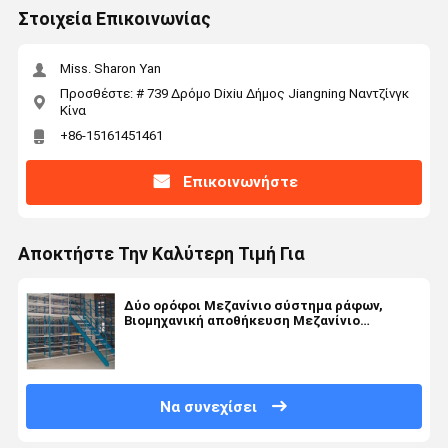
Στοιχεία Επικοινωνίας
Miss. Sharon Yan
Προσθέστε: # 739 Δρόμο Dixiu Δήμος Jiangning Ναντζίνγκ
Κίνα
+86-15161451461
Επικοινωνήστε
Αποκτήστε Την Καλύτερη Τιμή Για
Δύο ορόφοι Μεζανίνιο σύστημα ράφων,
Βιομηχανική αποθήκευση Μεζανίνιο
πλατφόρμα
Να συνεχίσει