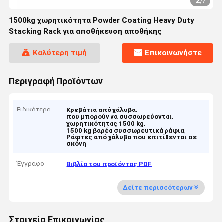
2
/
7
1500kg χωρητικότητα Powder Coating Heavy Duty
Stacking Rack για αποθήκευση αποθήκης
Καλύτερη τιμή
Επικοινωνήστε
Περιγραφή Προϊόντων
Ειδικότερα
,
Κρεβάτια από χάλυβα
,
που μπορούν να συσσωρεύονται
,
χωρητικότητας 1500 kg
,
1500 kg βαρέα συσσωρευτικά ράφια
Ράφτες από χάλυβα που επιτίθενται σε
σκόνη
Έγγραφο
Βιβλίο του προϊόντος PDF
Δείτε περισσότερων
Στοιχεία Επικοινωνίας