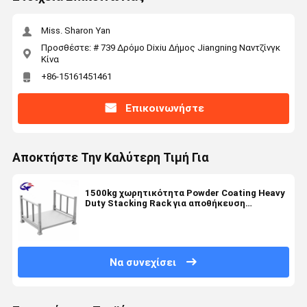
Miss. Sharon Yan
Προσθέστε: # 739 Δρόμο Dixiu Δήμος Jiangning Ναντζίνγκ
Κίνα
+86-15161451461
Επικοινωνήστε
Αποκτήστε Την Καλύτερη Τιμή Για
1500kg χωρητικότητα Powder Coating Heavy
Duty Stacking Rack για αποθήκευση
αποθήκης
Να συνεχίσει