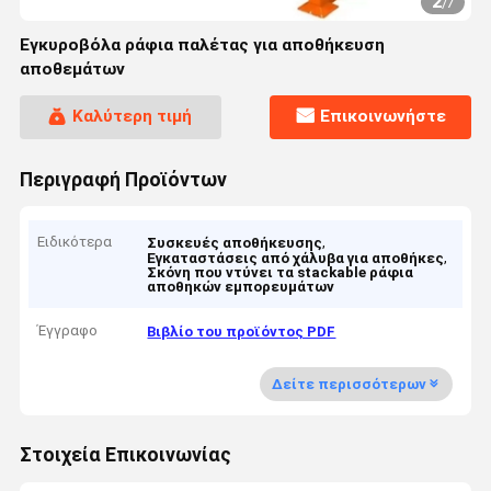
2
/
7
Εγκυροβόλα ράφια παλέτας για αποθήκευση
αποθεμάτων
Καλύτερη τιμή
Επικοινωνήστε
Περιγραφή Προϊόντων
Ειδικότερα
,
Συσκευές αποθήκευσης
,
Εγκαταστάσεις από χάλυβα για αποθήκες
Σκόνη που ντύνει τα stackable ράφια
αποθηκών εμπορευμάτων
Έγγραφο
Βιβλίο του προϊόντος PDF
Δείτε περισσότερων
Στοιχεία Επικοινωνίας