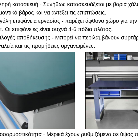
ληρή κατασκευή - Συνήθως κατασκευάζεται με βαριά χάλυ
μαντικό βάρος και να αντέξει τις επιπτώσεις.
γάλη επιφάνεια εργασίας - παρέχει άφθονο χώρο για τη
π. Οι επιφάνειες είναι συχνά 4-6 πόδια πλάτος.
ιλογές αποθήκευσης - Μπορεί να περιλαμβάνουν συρτάρια
γαλεία και τις προμήθειες οργανωμένες.
οσαρμοστικότητα - Μερικά έχουν ρυθμιζόμενα σε ύψος π