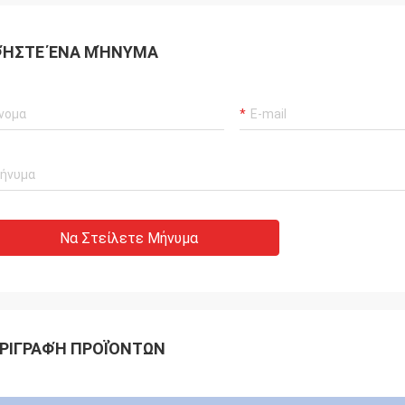
ΉΣΤΕ ΈΝΑ ΜΉΝΥΜΑ
Να Στείλετε Μήνυμα
ΡΙΓΡΑΦΉ ΠΡΟΪΌΝΤΩΝ