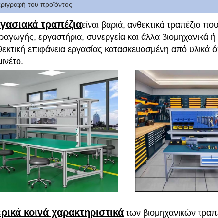
εριγραφή του προϊόντος
γασιακά τραπέζια
είναι βαριά, ανθεκτικά τραπέζια πο
ραγωγής, εργαστήρια, συνεργεία και άλλα βιομηχανικά ή
θεκτική επιφάνεια εργασίας κατασκευασμένη από υλικά ό
ινέτο.
ρικά κοινά χαρακτηριστικά
των βιομηχανικών τραπ