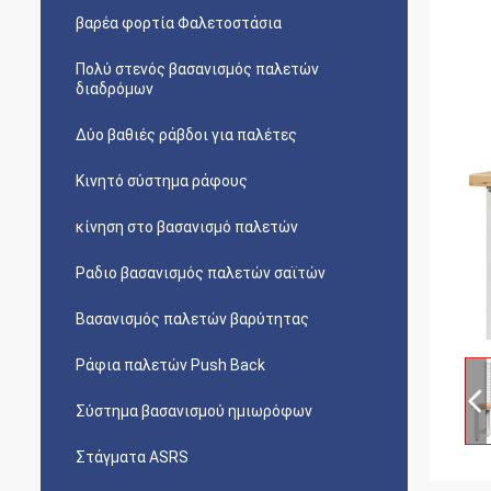
βαρέα φορτία Φαλετοστάσια
Πολύ στενός βασανισμός παλετών
διαδρόμων
Δύο βαθιές ράβδοι για παλέτες
Κινητό σύστημα ράφους
κίνηση στο βασανισμό παλετών
Ραδιο βασανισμός παλετών σαϊτών
Βασανισμός παλετών βαρύτητας
Ράφια παλετών Push Back
Σύστημα βασανισμού ημιωρόφων
Στάγματα ASRS