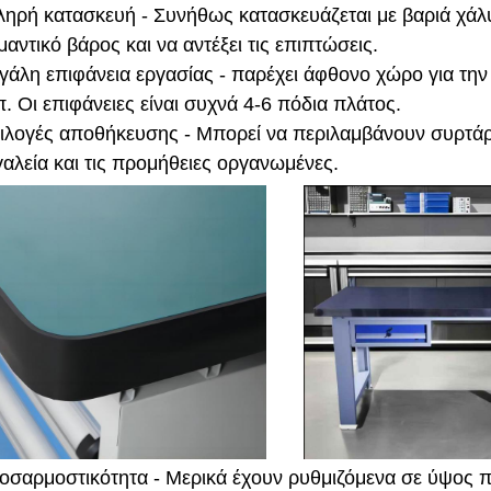
ληρή κατασκευή - Συνήθως κατασκευάζεται με βαριά χάλυ
μαντικό βάρος και να αντέξει τις επιπτώσεις.
γάλη επιφάνεια εργασίας - παρέχει άφθονο χώρο για τη
π. Οι επιφάνειες είναι συχνά 4-6 πόδια πλάτος.
ιλογές αποθήκευσης - Μπορεί να περιλαμβάνουν συρτάρια
γαλεία και τις προμήθειες οργανωμένες.
οσαρμοστικότητα - Μερικά έχουν ρυθμιζόμενα σε ύψος π