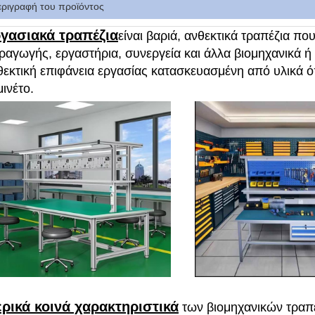
εριγραφή του προϊόντος
γασιακά τραπέζια
είναι βαριά, ανθεκτικά τραπέζια πο
ραγωγής, εργαστήρια, συνεργεία και άλλα βιομηχανικά ή
θεκτική επιφάνεια εργασίας κατασκευασμένη από υλικά ό
ινέτο.
ρικά κοινά χαρακτηριστικά
των βιομηχανικών τραπ