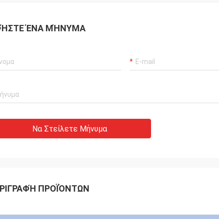
ΉΣΤΕ ΈΝΑ ΜΉΝΥΜΑ
Να Στείλετε Μήνυμα
ΡΙΓΡΑΦΉ ΠΡΟΪΌΝΤΩΝ