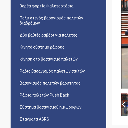
βαρέα φορτία Φαλετοστάσια
Πολύ στενός βασανισμός παλετών
διαδρόμων
Δύο βαθιές ράβδοι για παλέτες
Κινητό σύστημα ράφους
κίνηση στο βασανισμό παλετών
Ραδιο βασανισμός παλετών σαϊτών
Βασανισμός παλετών βαρύτητας
Ράφια παλετών Push Back
Σύστημα βασανισμού ημιωρόφων
Στάγματα ASRS