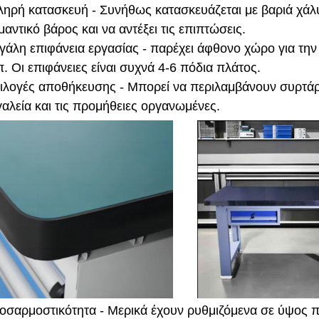
ληρή κατασκευή - Συνήθως κατασκευάζεται με βαριά χάλυ
μαντικό βάρος και να αντέξει τις επιπτώσεις.
γάλη επιφάνεια εργασίας - παρέχει άφθονο χώρο για τη
π. Οι επιφάνειες είναι συχνά 4-6 πόδια πλάτος.
ιλογές αποθήκευσης - Μπορεί να περιλαμβάνουν συρτάρια
γαλεία και τις προμήθειες οργανωμένες.
οσαρμοστικότητα - Μερικά έχουν ρυθμιζόμενα σε ύψος π