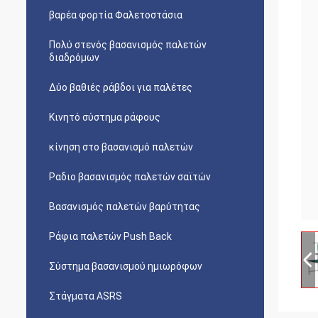
βαρέα φορτία Φαλετοστάσια
Πολύ στενός βασανισμός παλετών
διαδρόμων
Δύο βαθιές ράβδοι για παλέτες
Κινητό σύστημα ράφους
κίνηση στο βασανισμό παλετών
Ραδιο βασανισμός παλετών σαϊτών
Βασανισμός παλετών βαρύτητας
Ράφια παλετών Push Back
Σύστημα βασανισμού ημιωρόφων
Στάγματα ASRS