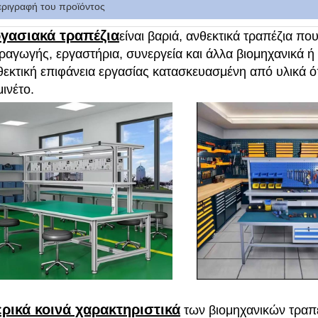
εριγραφή του προϊόντος
γασιακά τραπέζια
είναι βαριά, ανθεκτικά τραπέζια πο
ραγωγής, εργαστήρια, συνεργεία και άλλα βιομηχανικά ή
θεκτική επιφάνεια εργασίας κατασκευασμένη από υλικά ό
ινέτο.
ρικά κοινά χαρακτηριστικά
των βιομηχανικών τραπ