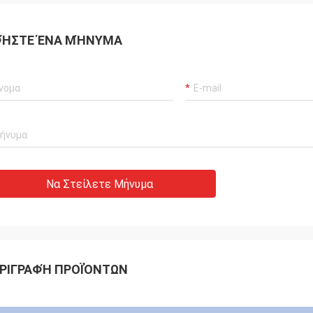
ΉΣΤΕ ΈΝΑ ΜΉΝΥΜΑ
Να Στείλετε Μήνυμα
ΡΙΓΡΑΦΉ ΠΡΟΪΌΝΤΩΝ