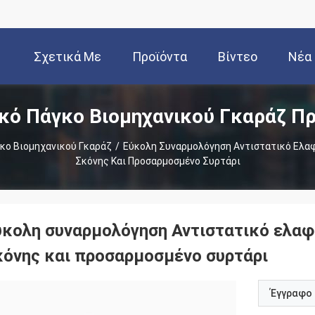
Σχετικά Με
Προϊόντα
Βίντεο
Νέα
κό Πάγκο Βιομηχανικού Γκαράζ Π
Εμάς
κο Βιομηχανικού Γκαράζ
/
Εύκολη Συναρμολόγηση Αντιστατικό Ελα
Σκόνης Και Προσαρμοσμένο Συρτάρι
ύκολη συναρμολόγηση Αντιστατικό ελαφ
κόνης και προσαρμοσμένο συρτάρι
Έγγραφο