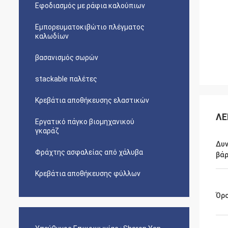
Εφοδιασμός με ράφια καλούπιων
Εμπορευματοκιβώτιο πλέγματος
καλωδίων
βασανισμός σωρών
stackable παλέτες
Κρεβάτια αποθήκευσης ελαστικών
ΛΕ
Εργατικό πάγκο βιομηχανικού
γκαράζ
Δυ
Φράχτης ασφαλείας από χάλυβα
βά
Κρεβάτια αποθήκευσης φύλλων
Όρο