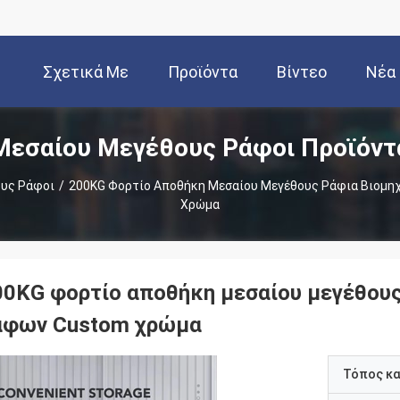
Σχετικά Με
Προϊόντα
Βίντεο
Νέα
Μεσαίου Μεγέθους Ράφοι Προϊόντ
Εμάς
υς Ράφοι
/
200KG Φορτίο Αποθήκη Μεσαίου Μεγέθους Ράφια Βιομη
Χρώμα
00KG φορτίο αποθήκη μεσαίου μεγέθους
άφων Custom χρώμα
Τόπος κ