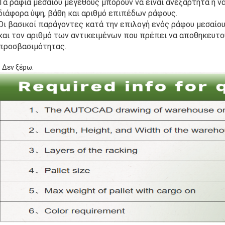
Τα ράφια μεσαίου μεγέθους μπορούν να είναι ανεξάρτητα ή να
διάφορα ύψη, βάθη και αριθμό επιπέδων ράφους.
Οι βασικοί παράγοντες κατά την επιλογή ενός ράφου μεσαίο
και τον αριθμό των αντικειμένων που πρέπει να αποθηκευτού
προσβασιμότητας.
- Δεν ξέρω.