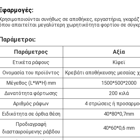
Εφαρμογές:
Χρησιμοποιούνται συνήθως σε αποθήκες, εργαστήρια, γκαράζ
όπου απαιτείται μεγαλύτερη χωρητικότητα φορτίου σε σύγκρι
Παράμετροι
:
Παράμετρος
Αξία
Ετικέτα ράφους
Κίφεϊ
Ονομασία του προϊόντος
Κρεβάτι αποθήκευσης μεσαίας 
Μέγεθος (L*W*H) mm
1500*500*2000
Δυνατότητα φόρτωσης
200 κιλά
Αριθμός ράφων
4 στρώσεις ή προσαρμο
Ειδικότητα σε όρθια θέση
40*80*0,7mm
Προδιαγραφή
40*60*0,6 mm
διασταυρούμενης ράβδου