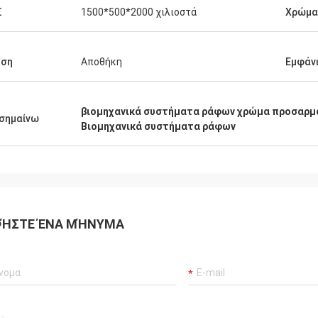
Σ
1500*500*2000 χιλιοστά
Χρώμα
ήση
Αποθήκη
Εμφάν
βιομηχανικά συστήματα ράφων χρώμα προσαρμ
σημαίνω
Βιομηχανικά συστήματα ράφων
ΉΣΤΕ ΈΝΑ ΜΉΝΥΜΑ