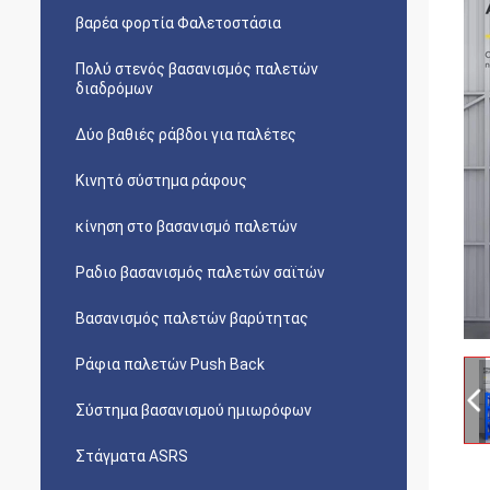
βαρέα φορτία Φαλετοστάσια
Πολύ στενός βασανισμός παλετών
διαδρόμων
Δύο βαθιές ράβδοι για παλέτες
Κινητό σύστημα ράφους
κίνηση στο βασανισμό παλετών
Ραδιο βασανισμός παλετών σαϊτών
Βασανισμός παλετών βαρύτητας
Ράφια παλετών Push Back
Σύστημα βασανισμού ημιωρόφων
Στάγματα ASRS