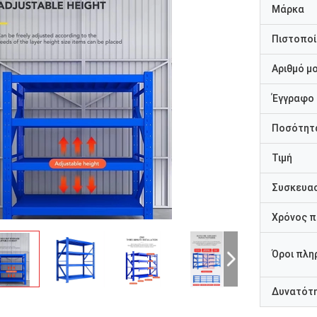
Μάρκα
Πιστοποί
Αριθμό μ
Έγγραφο
Ποσότητα
Τιμή
Συσκευασ
Χρόνος 
Όροι πλη
Δυνατότ