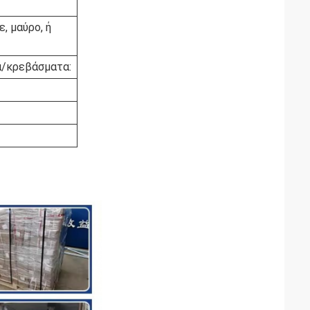
, μαύρο, ή
/κρεβάσματα: