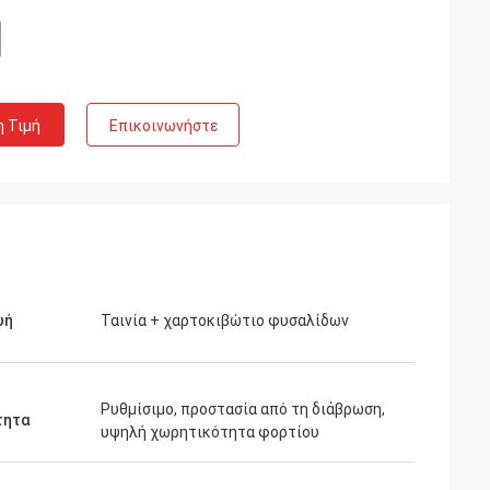
η Τιμή
Επικοινωνήστε
υή
Ταινία + χαρτοκιβώτιο φυσαλίδων
Ρυθμίσιμο, προστασία από τη διάβρωση,
τητα
υψηλή χωρητικότητα φορτίου