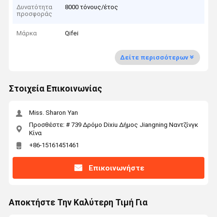
Δυνατότητα
8000 τόνους/έτος
προσφοράς
Μάρκα
Qifei
Δείτε περισσότερων
Στοιχεία Επικοινωνίας
Miss. Sharon Yan
Προσθέστε: # 739 Δρόμο Dixiu Δήμος Jiangning Ναντζίνγκ
Κίνα
+86-15161451461
Επικοινωνήστε
Αποκτήστε Την Καλύτερη Τιμή Για