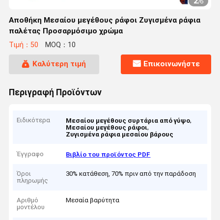
2
/
6
Αποθήκη Μεσαίου μεγέθους ράφοι Ζυγισμένα ράφια
παλέτας Προσαρμόσιμο χρώμα
Τιμή：50
MOQ：10
Καλύτερη τιμή
Επικοινωνήστε
Περιγραφή Προϊόντων
Ειδικότερα
,
Μεσαίου μεγέθους συρτάρια από γύψο
,
Μεσαίου μεγέθους ράφοι
Ζυγισμένα ράφια μεσαίου βάρους
Έγγραφο
Βιβλίο του προϊόντος PDF
Όροι
30% κατάθεση, 70% πριν από την παράδοση
πληρωμής
Αριθμό
Μεσαία βαρύτητα
μοντέλου