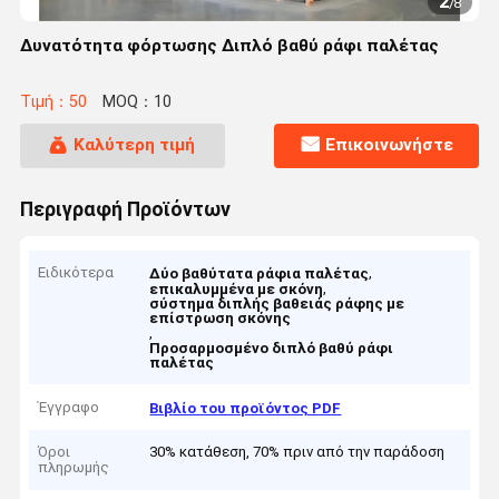
2
/
8
Δυνατότητα φόρτωσης Διπλό βαθύ ράφι παλέτας
Τιμή：50
MOQ：10
Καλύτερη τιμή
Επικοινωνήστε
Περιγραφή Προϊόντων
Ειδικότερα
,
Δύο βαθύτατα ράφια παλέτας
,
επικαλυμμένα με σκόνη
σύστημα διπλής βαθειάς ράφης με
επίστρωση σκόνης
,
Προσαρμοσμένο διπλό βαθύ ράφι
παλέτας
Έγγραφο
Βιβλίο του προϊόντος PDF
Όροι
30% κατάθεση, 70% πριν από την παράδοση
πληρωμής