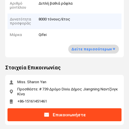
Αριθμό
Διπλή βαθιά ράφλα
μοντέλου
Δυνατότητα
8000 τόνους/έτος
προσφοράς
Μάρκα
Qifei
Δείτε περισσότερων
Στοιχεία Επικοινωνίας
Miss. Sharon Yan
Προσθέστε: # 739 Δρόμο Dixiu Δήμος Jiangning Ναντζίνγκ
Κίνα
+86-15161451461
Επικοινωνήστε