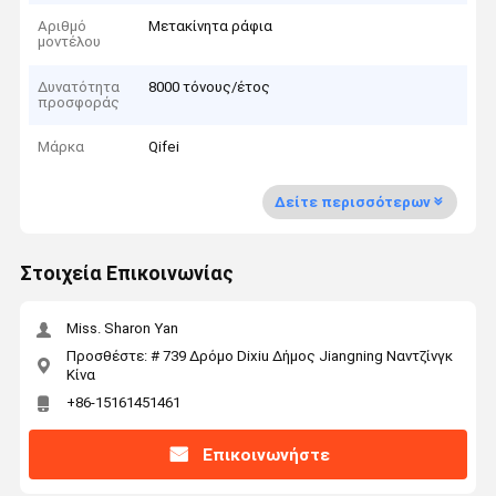
Αριθμό
Μετακίνητα ράφια
μοντέλου
Δυνατότητα
8000 τόνους/έτος
προσφοράς
Μάρκα
Qifei
Δείτε περισσότερων
Στοιχεία Επικοινωνίας
Miss. Sharon Yan
Προσθέστε: # 739 Δρόμο Dixiu Δήμος Jiangning Ναντζίνγκ
Κίνα
+86-15161451461
Επικοινωνήστε