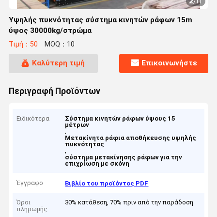
2
/
11
Υψηλής πυκνότητας σύστημα κινητών ράφων 15m
ύψος 30000kg/στρώμα
Τιμή：50
MOQ：10
Καλύτερη τιμή
Επικοινωνήστε
Περιγραφή Προϊόντων
Ειδικότερα
Σύστημα κινητών ράφων ύψους 15
μέτρων
,
Μετακίνητα ράφια αποθήκευσης υψηλής
πυκνότητας
,
σύστημα μετακίνησης ράφων για την
επιχρίωση με σκόνη
Έγγραφο
Βιβλίο του προϊόντος PDF
Όροι
30% κατάθεση, 70% πριν από την παράδοση
πληρωμής