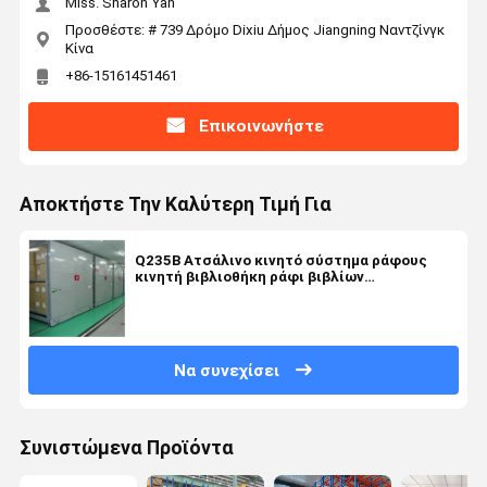
Miss. Sharon Yan
Προσθέστε: # 739 Δρόμο Dixiu Δήμος Jiangning Ναντζίνγκ
Κίνα
+86-15161451461
Επικοινωνήστε
Αποκτήστε Την Καλύτερη Τιμή Για
Q235B Ατσάλινο κινητό σύστημα ράφους
κινητή βιβλιοθήκη ράφι βιβλίων
βελτιστοποίηση χώρου
Να συνεχίσει
Συνιστώμενα Προϊόντα