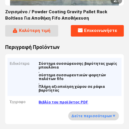
2
/
7
Ζυγισμένο / Powder Coating Gravity Pallet Rack
Boltless Για Αποθήκη Fifo Αποθήκευση
Καλύτερη τιμή
Επικοινωνήστε
Περιγραφή Προϊόντων
Ειδικότερα
Σύστημα συσσώρευσης βαρύτητας χωρίς
μπουλόνια
,
σύστημα συσσωρευτικών φορητών
παλέτων fifo
,
Πλήρη αξιοποίηση χώρου σε ράφια
βαρύτητας
Έγγραφο
Βιβλίο του προϊόντος PDF
Δείτε περισσότερων