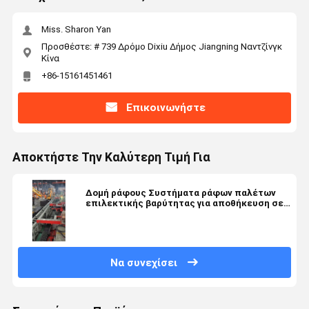
Miss. Sharon Yan
Προσθέστε: # 739 Δρόμο Dixiu Δήμος Jiangning Ναντζίνγκ
Κίνα
+86-15161451461
Επικοινωνήστε
Αποκτήστε Την Καλύτερη Τιμή Για
Δομή ράφους Συστήματα ράφων παλέτων
επιλεκτικής βαρύτητας για αποθήκευση σε
αποθήκες χάλυβα
Να συνεχίσει