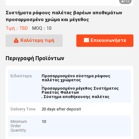
2
/
12
Συστήματα ράφους παλέτας βαρέων αποθεμάτων
προσαρμοσμένο χρώμα και μέγεθος
Τιμή：TBD
MOQ：10
Καλύτερη τιμή
Επικοινωνήστε
Περιγραφή Προϊόντων
Ειδικότερα
Προσαρμοσμένο σύστημα ράφους
παλέτας χρώματος
,
Προσαρμοσμένο μέγεθος Συστήματος
Ρακέτας Φαλετών
,
Σύστημα αποθήκευσης παλέτας
Delivery Time
20 days after deposit
Minimum
10
Order
Quantity