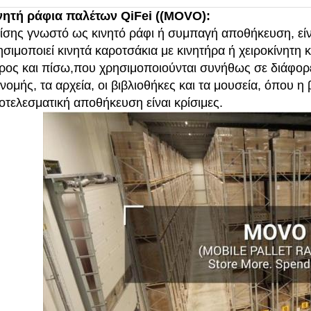
νητή ράφια παλέτων QiFei ((MOVO):
ίσης γνωστό ως κινητό ράφι ή συμπαγή αποθήκευση, εί
ησιμοποιεί κινητά καροτσάκια με κινητήρα ή χειροκίνητη 
ρος και πίσω,που χρησιμοποιούνται συνήθως σε διάφορε
ανομής, τα αρχεία, οι βιβλιοθήκες και τα μουσεία, όπου η
οτελεσματική αποθήκευση είναι κρίσιμες.