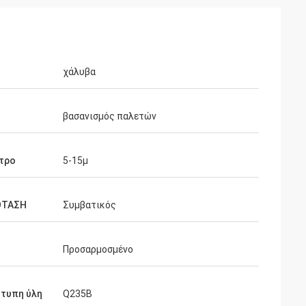
χάλυβα
βασανισμός παλετών
τρο
5-15μ
ΟΤΑΣΗ
Συμβατικός
Προσαρμοσμένο
τυπη ύλη
Q235B