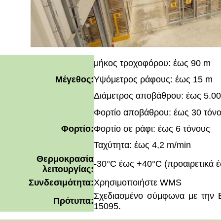
μήκος τροχοφόρου: έως 90 m
Μέγεθος:
Υψόμετρος ράφους: έως 15 m
Διάμετρος αποβάθρου: έως 5.0
Φορτίο αποβάθρου: έως 30 τόν
Φορτίο:
Φορτίο σε ράφι: έως 6 τόνους
Ταχύτητα: έως 4,2 m/min
Θερμοκρασία
-30°C έως +40°C (προαιρετικά 
λειτουργίας:
Συνδεσιμότητα:
Χρησιμοποιήστε WMS
Σχεδιασμένο σύμφωνα με την 
Πρότυπα:
15095.