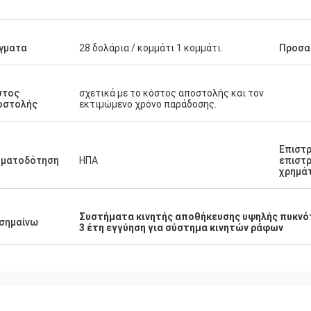
γματα
28 δολάρια / κομμάτι 1 κομμάτι.
Προσα
στος
σχετικά με το κόστος αποστολής και τον
οστολής
εκτιμώμενο χρόνο παράδοσης.
Επιστρ
ηματοδότηση
ΗΠΑ
επιστ
χρημά
Συστήματα κινητής αποθήκευσης υψηλής πυκν
σημαίνω
3 έτη εγγύηση για σύστημα κινητών ράφων