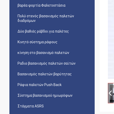
βαρέα φορτία Φαλετοστάσια
Πολύ στενός βασανισμός παλετών
διαδρόμων
Δύο βαθιές ράβδοι για παλέτες
Κινητό σύστημα ράφους
κίνηση στο βασανισμό παλετών
Ραδιο βασανισμός παλετών σαϊτών
Βασανισμός παλετών βαρύτητας
Ράφια παλετών Push Back
Σύστημα βασανισμού ημιωρόφων
Στάγματα ASRS