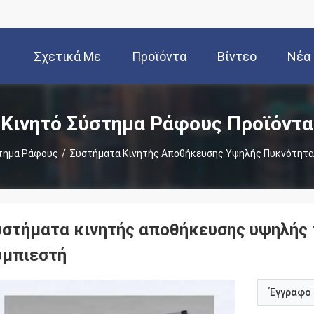
Σχετικά Με
Προϊόντα
Βίντεο
Νέα
Εμάς
Κινητό Σύστημα Ράφους Προϊόντα
τημα Ράφους
/
Συστήματα Κινητής Αποθήκευσης Υψηλής Πυκνότητα
υστήματα κινητής αποθήκευσης υψηλής 
υμπιεστή
Έγγραφο