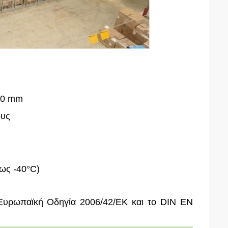
00 mm
ους
έως -40°C)
Ευρωπαϊκή Οδηγία 2006/42/ΕΚ και το DIN EN