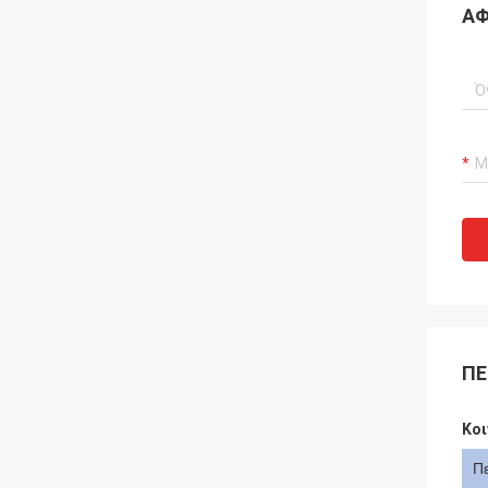
ΑΦ
ΠΕ
Κοι
Π