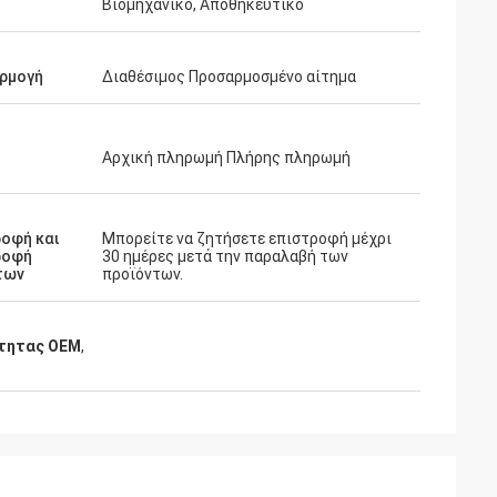
Βιομηχανικό, Αποθηκευτικό
ρμογή
Διαθέσιμος Προσαρμοσμένο αίτημα
Αρχική πληρωμή Πλήρης πληρωμή
οφή και
Μπορείτε να ζητήσετε επιστροφή μέχρι
ροφή
30 ημέρες μετά την παραλαβή των
των
προϊόντων.
ότητας OEM
,