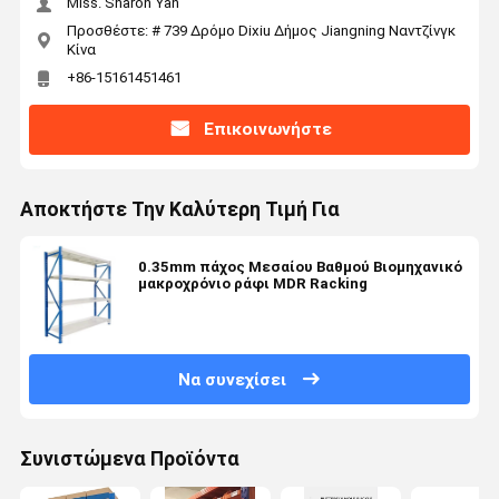
Miss. Sharon Yan
Προσθέστε: # 739 Δρόμο Dixiu Δήμος Jiangning Ναντζίνγκ
Κίνα
+86-15161451461
Επικοινωνήστε
Αποκτήστε Την Καλύτερη Τιμή Για
0.35mm πάχος Μεσαίου Βαθμού Βιομηχανικό
μακροχρόνιο ράφι MDR Racking
Να συνεχίσει
Συνιστώμενα Προϊόντα