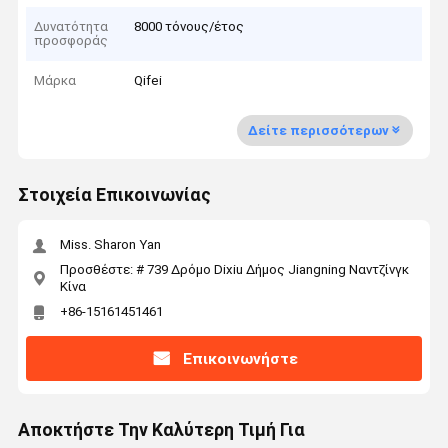
Δυνατότητα
8000 τόνους/έτος
προσφοράς
Μάρκα
Qifei
Δείτε περισσότερων
Στοιχεία Επικοινωνίας
Miss. Sharon Yan
Προσθέστε: # 739 Δρόμο Dixiu Δήμος Jiangning Ναντζίνγκ
Κίνα
+86-15161451461
Επικοινωνήστε
Αποκτήστε Την Καλύτερη Τιμή Για