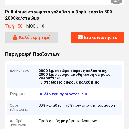
2
/
7
Ρυθμίσιμα στρώματα χάλυβα για βαρύ φορτίο 500-
2000kg/στρώμα
Τιμή：50
MOQ：10
Καλύτερη τιμή
Επικοινωνήστε
Περιγραφή Προϊόντων
Ειδικότερα
,
2000 kg/στρώμα ράφους καλούπιας
2000 kg/στρώμα αποθήκευση σε ράφι
καλούπιων
,
5 στρώσεις ράφους καλούπιας
Έγγραφο
Βιβλίο του προϊόντος PDF
Όροι
30% κατάθεση, 70% πριν από την παράδοση
πληρωμής
Αριθμό
Εφοδιασμός με ράφια καλούπιων
μοντέλου