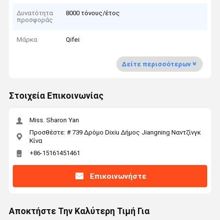
Δυνατότητα
8000 τόνους/έτος
προσφοράς
Μάρκα
Qifei
Δείτε περισσότερων
Στοιχεία Επικοινωνίας
Miss. Sharon Yan
Προσθέστε: # 739 Δρόμο Dixiu Δήμος Jiangning Ναντζίνγκ
Κίνα
+86-15161451461
Επικοινωνήστε
Αποκτήστε Την Καλύτερη Τιμή Για