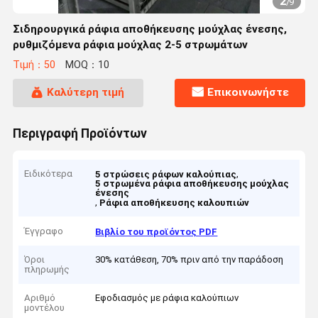
2
/
9
Σιδηρουργικά ράφια αποθήκευσης μούχλας ένεσης,
ρυθμιζόμενα ράφια μούχλας 2-5 στρωμάτων
Τιμή：50
MOQ：10
Καλύτερη τιμή
Επικοινωνήστε
Περιγραφή Προϊόντων
Ειδικότερα
,
5 στρώσεις ράφων καλούπιας
5 στρωμένα ράφια αποθήκευσης μούχλας
ένεσης
,
Ράφια αποθήκευσης καλουπιών
Έγγραφο
Βιβλίο του προϊόντος PDF
Όροι
30% κατάθεση, 70% πριν από την παράδοση
πληρωμής
Αριθμό
Εφοδιασμός με ράφια καλούπιων
μοντέλου