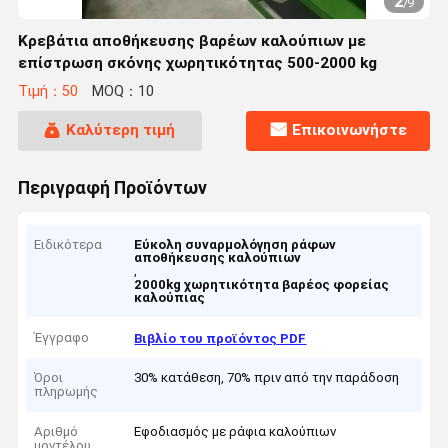
2
/
9
Κρεβάτια αποθήκευσης βαρέων καλούπιων με
επίστρωση σκόνης χωρητικότητας 500-2000 kg
Τιμή：50
MOQ：10
Καλύτερη τιμή
Επικοινωνήστε
Περιγραφή Προϊόντων
Ειδικότερα
Εύκολη συναρμολόγηση ράφων
αποθήκευσης καλούπιων
,
2000kg χωρητικότητα βαρέος φορείας
καλούπιας
Έγγραφο
Βιβλίο του προϊόντος PDF
Όροι
30% κατάθεση, 70% πριν από την παράδοση
πληρωμής
Αριθμό
Εφοδιασμός με ράφια καλούπιων
μοντέλου