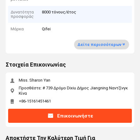
Δυνατότητα
8000 τόνους/έτος
προσφοράς
Μάρκα
Qifei
Δείτε περισσότερων
Στοιχεία Επικοινωνίας
Miss. Sharon Yan
Προσθέστε: # 739 Δρόμο Dixiu Δήμος Jiangning Ναντζίνγκ
Κίνα
+86-15161451461
Επικοινωνήστε
Αποκτήστε Την Καλύτερη Τιμή Για