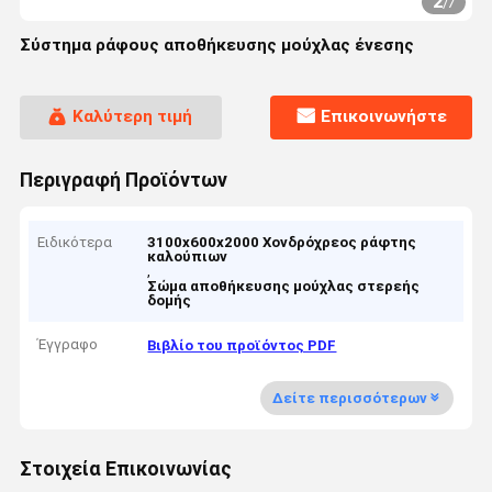
2
/
7
Σύστημα ράφους αποθήκευσης μούχλας ένεσης
Καλύτερη τιμή
Επικοινωνήστε
Περιγραφή Προϊόντων
Ειδικότερα
3100x600x2000 Χονδρόχρεος ράφτης
καλούπιων
,
Σώμα αποθήκευσης μούχλας στερεής
δομής
Έγγραφο
Βιβλίο του προϊόντος PDF
Δείτε περισσότερων
Στοιχεία Επικοινωνίας