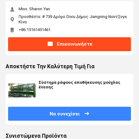
Miss. Sharon Yan
Προσθέστε: # 739 Δρόμο Dixiu Δήμος Jiangning Ναντζίνγκ
Κίνα
+86-15161451461
Επικοινωνήστε
Αποκτήστε Την Καλύτερη Τιμή Για
Σύστημα ράφους αποθήκευσης μούχλας
ένεσης
Να συνεχίσει
Συνιστώμενα Προϊόντα