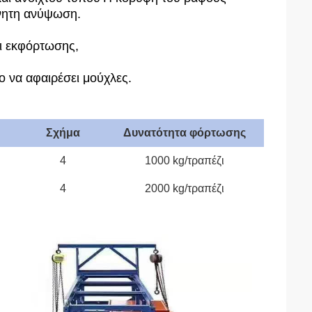
ίνητη ανύψωση.
ι εκφόρτωσης,
ο να αφαιρέσει μούχλες.
Σχήμα
Δυνατότητα φόρτωσης
4
1000 kg/τραπέζι
4
2000 kg/τραπέζι