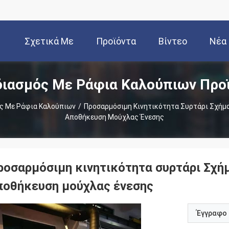
Σχετικά Με
Προϊόντα
Βίντεο
Νέα
ιασμός Με Ράφια Καλούπιων Προ
Εμάς
ς Με Ράφια Καλούπιων
/
Προσαρμόσιμη Κινητικότητα Συρτάρι Σχήμα
Αποθήκευση Μούχλας Ένεσης
ροσαρμόσιμη κινητικότητα συρτάρι Σχή
ποθήκευση μούχλας ένεσης
Έγγραφο