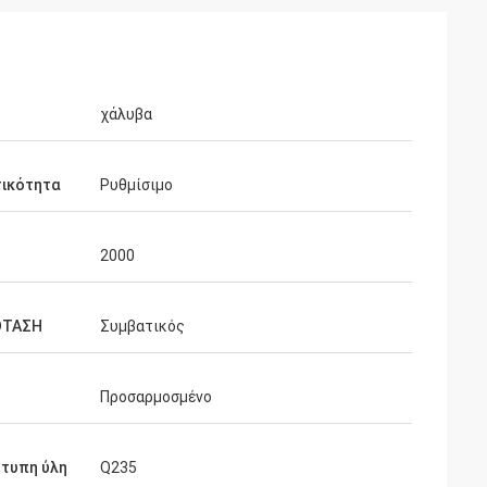
χάλυβα
τικότητα
Ρυθμίσιμο
2000
ΟΤΑΣΗ
Συμβατικός
Προσαρμοσμένο
τυπη ύλη
Q235