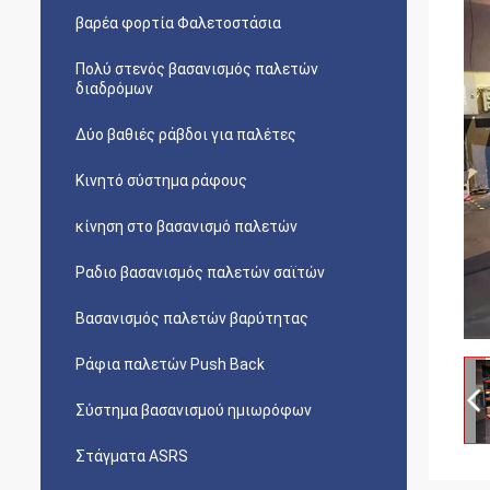
βαρέα φορτία Φαλετοστάσια
Πολύ στενός βασανισμός παλετών
διαδρόμων
Δύο βαθιές ράβδοι για παλέτες
Κινητό σύστημα ράφους
κίνηση στο βασανισμό παλετών
Ραδιο βασανισμός παλετών σαϊτών
Βασανισμός παλετών βαρύτητας
Ράφια παλετών Push Back
Σύστημα βασανισμού ημιωρόφων
Στάγματα ASRS