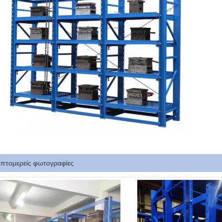
επτομερείς φωτογραφίες