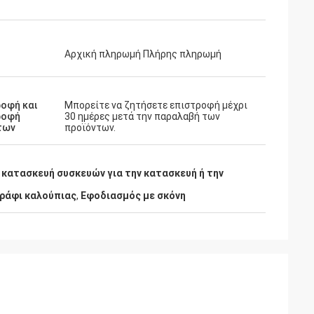
Αρχική πληρωμή Πλήρης πληρωμή
οφή και
Μπορείτε να ζητήσετε επιστροφή μέχρι
ροφή
30 ημέρες μετά την παραλαβή των
των
προϊόντων.
 κατασκευή συσκευών για την κατασκευή ή την
 ράφι καλούπιας
,
Εφοδιασμός με σκόνη