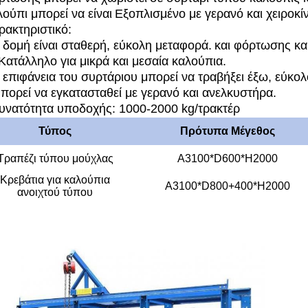
λούπι μπορεί να είναι
Εξοπλισμένο με γερανό και χειροκ
ρακτηριστικό:
 δομή είναι σταθερή, εύκολη μεταφορά.
και φόρτωσης κα
 Κατάλληλο για μικρά και μεσαία καλούπια.
 επιφάνεια του συρτάριου μπορεί να τραβήξει έξω, εύκολ
πορεί να εγκατασταθεί με γερανό και ανελκυστήρα.
υνατότητα υποδοχής: 1000-2000 kg/τρακτέρ
Τύπος
Πρότυπα Μέγεθος
Τραπέζι τύπου μούχλας
Α3100*D600*H2000
Κρεβάτια για καλούπια
Α3100*D800+400*H2000
ανοιχτού τύπου