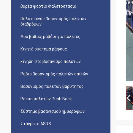
βαρέα φορτία Φαλετοστάσια
Πολύ στενός βασανισμός παλετών
διαδρόμων
Δύο βαθιές ράβδοι για παλέτες
Κινητό σύστημα ράφους
κίνηση στο βασανισμό παλετών
Ραδιο βασανισμός παλετών σαϊτών
Βασανισμός παλετών βαρύτητας
Ράφια παλετών Push Back
Σύστημα βασανισμού ημιωρόφων
Στάγματα ASRS