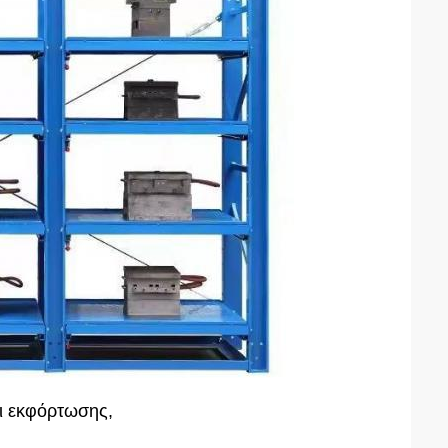
ι εκφόρτωσης,