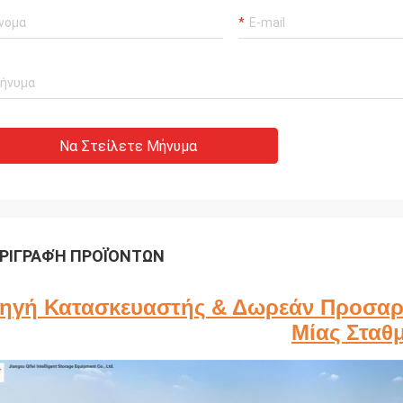
Να Στείλετε Μήνυμα
ΡΙΓΡΑΦΉ ΠΡΟΪΌΝΤΩΝ
ηγή Κατασκευαστής & Δωρεάν Προσαρ
Μίας Σταθ