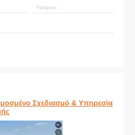
μοσμένο Σχεδιασμό & Υπηρεσία
μής